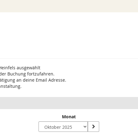
Heinfels ausgewählt
 der Buchung fortzufahren.
ätigung an deine Email Adresse.
anstaltung.
Monat