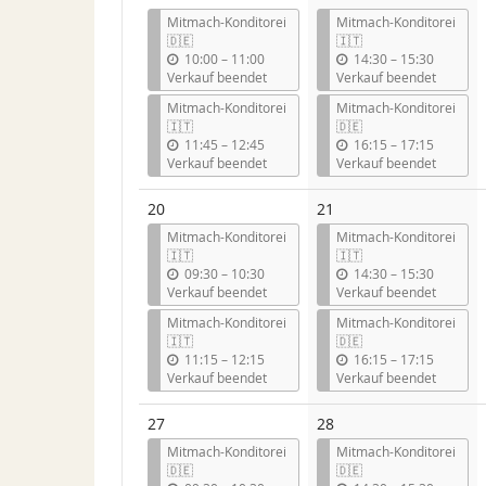
Mitmach-Konditorei
Mitmach-Konditorei
🇩🇪
🇮🇹
b
b
10:00
–
11:00
14:30
–
15:30
i
i
Verkauf beendet
Verkauf beendet
s
s
Mitmach-Konditorei
Mitmach-Konditorei
🇮🇹
🇩🇪
b
b
11:45
–
12:45
16:15
–
17:15
i
i
Verkauf beendet
Verkauf beendet
s
s
20
21
Mitmach-Konditorei
Mitmach-Konditorei
🇮🇹
🇮🇹
b
b
09:30
–
10:30
14:30
–
15:30
i
i
Verkauf beendet
Verkauf beendet
s
s
Mitmach-Konditorei
Mitmach-Konditorei
🇮🇹
🇩🇪
b
b
11:15
–
12:15
16:15
–
17:15
i
i
Verkauf beendet
Verkauf beendet
s
s
27
28
Mitmach-Konditorei
Mitmach-Konditorei
🇩🇪
🇩🇪