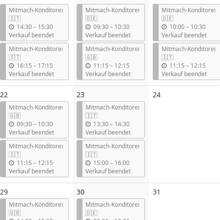
Mitmach-Konditorei
Mitmach-Konditorei
Mitmach-Konditorei
🇮🇹
🇩🇪
🇩🇪
b
b
b
14:30
–
15:30
09:30
–
10:30
10:00
–
10:30
i
i
i
Verkauf beendet
Verkauf beendet
Verkauf beendet
s
s
s
Mitmach-Konditorei
Mitmach-Konditorei
Mitmach-Konditorei
🇮🇹
🇬🇧
🇮🇹
b
b
b
16:15
–
17:15
11:15
–
12:15
11:15
–
12:15
i
i
i
Verkauf beendet
Verkauf beendet
Verkauf beendet
s
s
s
Keine
22
23
24
Veranstaltungen
Mitmach-Konditorei
Mitmach-Konditorei
🇬🇧
🇮🇹
b
b
09:30
–
10:30
13:30
–
14:30
i
i
Verkauf beendet
Verkauf beendet
s
s
Mitmach-Konditorei
Mitmach-Konditorei
🇮🇹
🇮🇹
b
b
11:15
–
12:15
15:00
–
16:00
i
i
Verkauf beendet
Verkauf beendet
s
s
Keine
29
30
31
Veranstaltungen
Mitmach-Konditorei
Mitmach-Konditorei
🇬🇧
🇩🇪