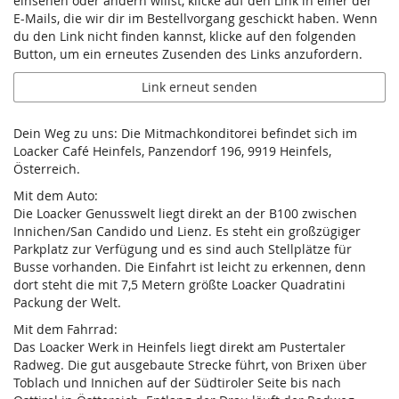
einsehen oder ändern willst, klicke auf den Link in einer der
E-Mails, die wir dir im Bestellvorgang geschickt haben. Wenn
du den Link nicht finden kannst, klicke auf den folgenden
Button, um ein erneutes Zusenden des Links anzufordern.
Link erneut senden
Dein Weg zu uns: Die Mitmachkonditorei befindet sich im
Loacker Café Heinfels, Panzendorf 196, 9919 Heinfels,
Österreich.
Mit dem Auto:
Die Loacker Genusswelt liegt direkt an der B100 zwischen
Innichen/San Candido und Lienz. Es steht ein großzügiger
Parkplatz zur Verfügung und es sind auch Stellplätze für
Busse vorhanden. Die Einfahrt ist leicht zu erkennen, denn
dort steht die mit 7,5 Metern größte Loacker Quadratini
Packung der Welt.
Mit dem Fahrrad:
Das Loacker Werk in Heinfels liegt direkt am Pustertaler
Radweg. Die gut ausgebaute Strecke führt, von Brixen über
Toblach und Innichen auf der Südtiroler Seite bis nach