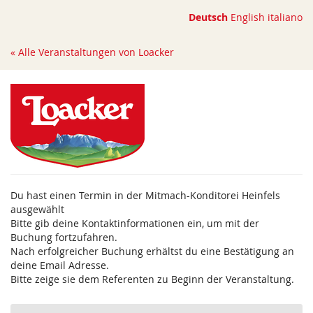
Zum
Deutsch
English
italiano
Haupt-
Inhalt
« Alle Veranstaltungen von Loacker
springen
Du hast einen Termin in der Mitmach-Konditorei Heinfels
ausgewählt
Bitte gib deine Kontaktinformationen ein, um mit der
Buchung fortzufahren.
Nach erfolgreicher Buchung erhältst du eine Bestätigung an
deine Email Adresse.
Bitte zeige sie dem Referenten zu Beginn der Veranstaltung.