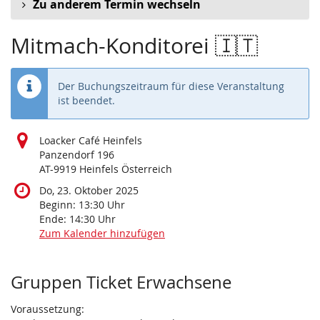
Zu anderem Termin wechseln
Mitmach-Konditorei 🇮🇹
Der Buchungszeitraum für diese Veranstaltung
ist beendet.
Loacker Café Heinfels
Panzendorf 196
AT-9919 Heinfels Österreich
Do, 23. Oktober 2025
Beginn:
13:30
Uhr
Ende:
14:30
Uhr
Zum Kalender hinzufügen
Produkte
Gruppen Ticket Erwachsene
Voraussetzung: