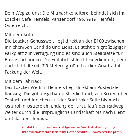
Dein Weg zu uns: Die Mitmachkonditorei befindet sich im
Loacker Café Heinfels, Panzendorf 196, 9919 Heinfels,
Österreich.
Mit dem Auto:
Die Loacker Genusswelt liegt direkt an der B100 zwischen
Innichen/San Candido und Lienz. Es steht ein großzügiger
Parkplatz zur Verfügung und es sind auch Stellplätze für
Busse vorhanden. Die Einfahrt ist leicht zu erkennen, denn
dort steht die mit 7,5 Metern größte Loacker Quadratini
Packung der Welt.
Mit dem Fahrrad:
Das Loacker Werk in Heinfels liegt direkt am Pustertaler
Radweg. Die gut ausgebaute Strecke führt, von Brixen über
Toblach und Innichen auf der Südtiroler Seite bis nach
Osttirol in Östtereich. Entlang der Drau läuft der Radweg
weiter durch die ursprüngliche Landschaft bis nach Lienz
und darüber hinaus.
Kontakt
Impressum
Allgemeine Geschäftsbedingungen
Informationsschreiben zum Datenschutz
powered by pretix