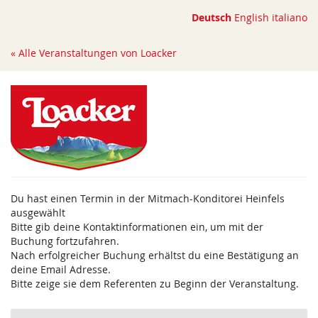
Zum
Deutsch
English
italiano
Haupt-
Inhalt
« Alle Veranstaltungen von Loacker
springen
Du hast einen Termin in der Mitmach-Konditorei Heinfels
ausgewählt
Bitte gib deine Kontaktinformationen ein, um mit der
Buchung fortzufahren.
Nach erfolgreicher Buchung erhältst du eine Bestätigung an
deine Email Adresse.
Bitte zeige sie dem Referenten zu Beginn der Veranstaltung.