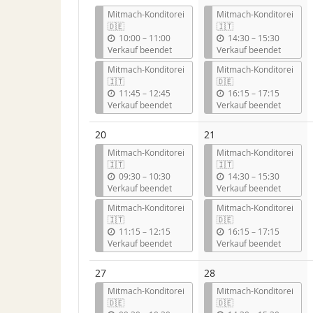
Mitmach-Konditorei
Mitmach-Konditorei
🇩🇪
🇮🇹
b
b
10:00
–
11:00
14:30
–
15:30
i
i
Verkauf beendet
Verkauf beendet
s
s
Mitmach-Konditorei
Mitmach-Konditorei
🇮🇹
🇩🇪
b
b
11:45
–
12:45
16:15
–
17:15
i
i
Verkauf beendet
Verkauf beendet
s
s
20
21
Mitmach-Konditorei
Mitmach-Konditorei
🇮🇹
🇮🇹
b
b
09:30
–
10:30
14:30
–
15:30
i
i
Verkauf beendet
Verkauf beendet
s
s
Mitmach-Konditorei
Mitmach-Konditorei
🇮🇹
🇩🇪
b
b
11:15
–
12:15
16:15
–
17:15
i
i
Verkauf beendet
Verkauf beendet
s
s
27
28
Mitmach-Konditorei
Mitmach-Konditorei
🇩🇪
🇩🇪