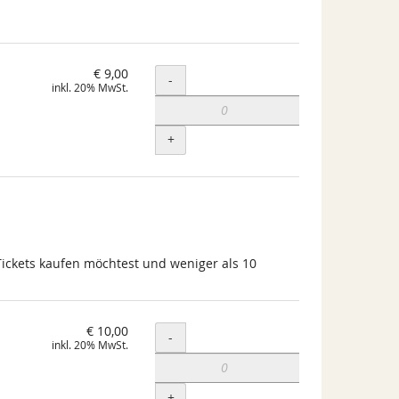
€ 9,00
Menge
-
inkl. 20% MwSt.
+
Tickets kaufen möchtest und weniger als 10
€ 10,00
Menge
-
inkl. 20% MwSt.
+