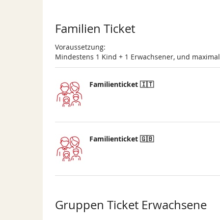
Produkte
Familien Ticket
Voraussetzung:
Mindestens 1 Kind + 1 Erwachsener, und maxima
Familienticket 🇮🇹
Familienticket 🇬🇧
Gruppen Ticket Erwachsene