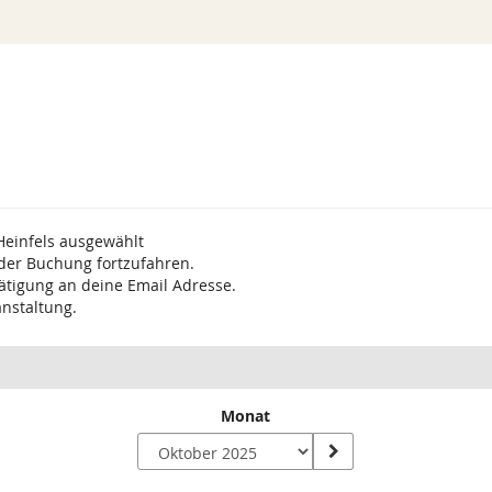
Heinfels ausgewählt
 der Buchung fortzufahren.
ätigung an deine Email Adresse.
anstaltung.
Monat