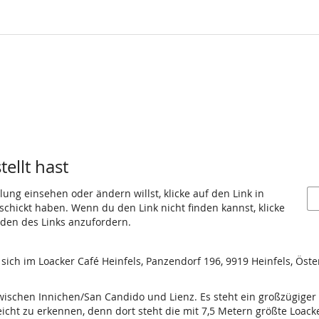
ellt hast
ung einsehen oder ändern willst, klicke auf den Link in
eschickt haben. Wenn du den Link nicht finden kannst, klicke
den des Links anzufordern.
ich im Loacker Café Heinfels, Panzendorf 196, 9919 Heinfels, Öste
zwischen Innichen/San Candido und Lienz. Es steht ein großzügiger
 leicht zu erkennen, denn dort steht die mit 7,5 Metern größte Loac