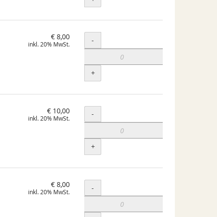
€ 8,00
Menge
-
inkl. 20% MwSt.
+
€ 10,00
Menge
-
inkl. 20% MwSt.
+
€ 8,00
Menge
-
inkl. 20% MwSt.