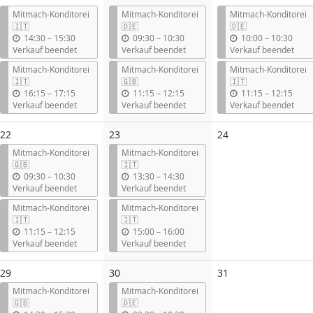
Mitmach-Konditorei
Mitmach-Konditorei
Mitmach-Konditorei
🇮🇹
🇩🇪
🇩🇪
b
b
b
14:30
–
15:30
09:30
–
10:30
10:00
–
10:30
i
i
i
Verkauf beendet
Verkauf beendet
Verkauf beendet
s
s
s
Mitmach-Konditorei
Mitmach-Konditorei
Mitmach-Konditorei
🇮🇹
🇬🇧
🇮🇹
b
b
b
16:15
–
17:15
11:15
–
12:15
11:15
–
12:15
i
i
i
Verkauf beendet
Verkauf beendet
Verkauf beendet
s
s
s
Keine
22
23
24
Veranstaltungen
Mitmach-Konditorei
Mitmach-Konditorei
🇬🇧
🇮🇹
b
b
09:30
–
10:30
13:30
–
14:30
i
i
Verkauf beendet
Verkauf beendet
s
s
Mitmach-Konditorei
Mitmach-Konditorei
🇮🇹
🇮🇹
b
b
11:15
–
12:15
15:00
–
16:00
i
i
Verkauf beendet
Verkauf beendet
s
s
Keine
29
30
31
Veranstaltungen
Mitmach-Konditorei
Mitmach-Konditorei
🇬🇧
🇩🇪