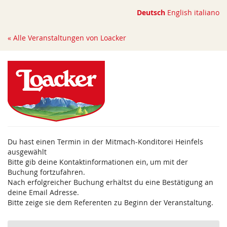
Zum
Deutsch
English
italiano
Haupt-
Inhalt
« Alle Veranstaltungen von Loacker
springen
Du hast einen Termin in der Mitmach-Konditorei Heinfels
ausgewählt
Bitte gib deine Kontaktinformationen ein, um mit der
Buchung fortzufahren.
Nach erfolgreicher Buchung erhältst du eine Bestätigung an
deine Email Adresse.
Bitte zeige sie dem Referenten zu Beginn der Veranstaltung.