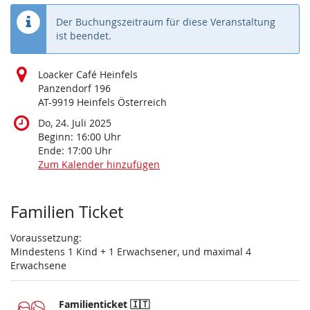
Der Buchungszeitraum für diese Veranstaltung
ist beendet.
Loacker Café Heinfels
Panzendorf 196
AT-9919 Heinfels Österreich
Do, 24. Juli 2025
Beginn:
16:00
Uhr
Ende:
17:00
Uhr
Zum Kalender hinzufügen
Produkte
Familien Ticket
Voraussetzung:
Mindestens 1 Kind + 1 Erwachsener, und maximal 4
Erwachsene
Familienticket 🇮🇹