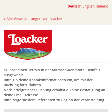
Zum
Deutsch
English
italiano
Haupt-
Inhalt
« Alle Veranstaltungen von Loacker
springen
Du hast einen Termin in der Mitmach-Konditorei Heinfels
ausgewählt
Bitte gib deine Kontaktinformationen ein, um mit der
Buchung fortzufahren.
Nach erfolgreicher Buchung erhältst du eine Bestätigung an
deine Email Adresse.
Bitte zeige sie dem Referenten zu Beginn der Veranstaltung.