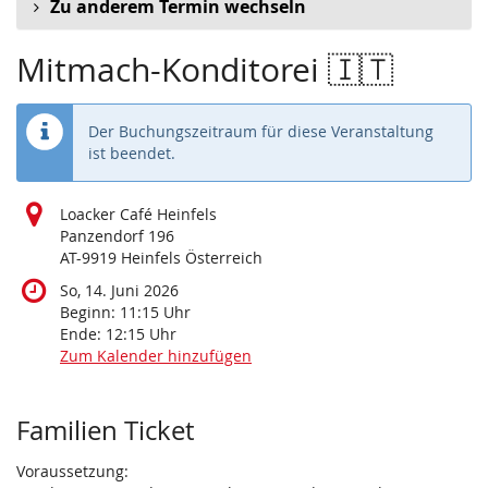
Zu anderem Termin wechseln
Mitmach-Konditorei 🇮🇹
Der Buchungszeitraum für diese Veranstaltung
ist beendet.
Loacker Café Heinfels
Panzendorf 196
AT-9919 Heinfels Österreich
So, 14. Juni 2026
Beginn:
11:15
Uhr
Ende:
12:15
Uhr
Zum Kalender hinzufügen
Produkte
Familien Ticket
Voraussetzung: