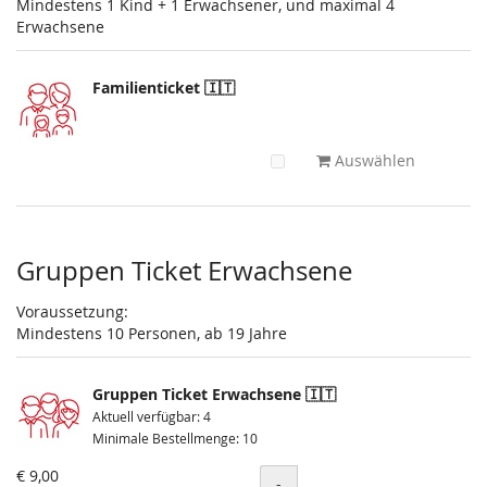
Mindestens 1 Kind + 1 Erwachsener, und maximal 4
Erwachsene
Familienticket 🇮🇹
Auswählen
Gruppen Ticket Erwachsene
Voraussetzung:
Mindestens 10 Personen, ab 19 Jahre
Gruppen Ticket Erwachsene 🇮🇹
Aktuell verfügbar: 4
Minimale Bestellmenge: 10
€ 9,00
Menge
-