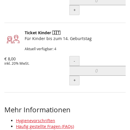
+
Ticket Kinder 🇮🇹
Für Kinder bis zum 14. Geburtstag
Aktuell verfügbar: 4
€ 8,00
Menge
-
inkl. 20% MwSt.
+
Mehr Informationen
Hygienevorschriften
Häufig gestellte Fragen (FAQs)