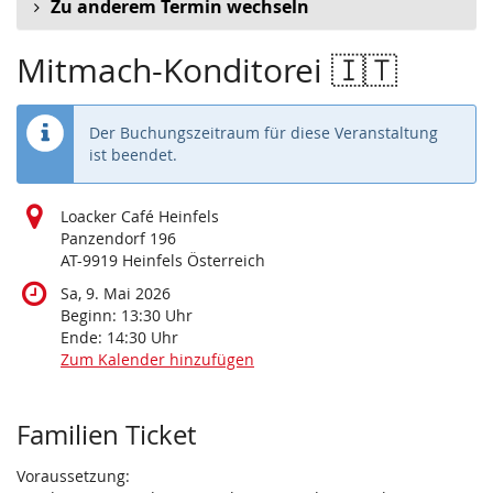
Zu anderem Termin wechseln
Mitmach-Konditorei 🇮🇹
Der Buchungszeitraum für diese Veranstaltung
ist beendet.
Loacker Café Heinfels
Panzendorf 196
AT-9919 Heinfels Österreich
Sa, 9. Mai 2026
Beginn:
13:30
Uhr
Ende:
14:30
Uhr
Zum Kalender hinzufügen
Produkte
Familien Ticket
Voraussetzung: