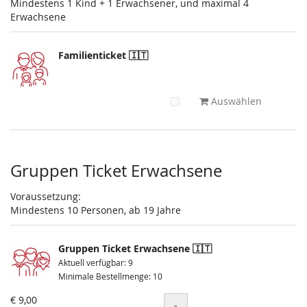
Mindestens 1 Kind + 1 Erwachsener, und maximal 4
Erwachsene
Familienticket 🇮🇹
Auswählen
Gruppen Ticket Erwachsene
Voraussetzung:
Mindestens 10 Personen, ab 19 Jahre
Gruppen Ticket Erwachsene 🇮🇹
Aktuell verfügbar: 9
Minimale Bestellmenge: 10
€ 9,00
Menge
-