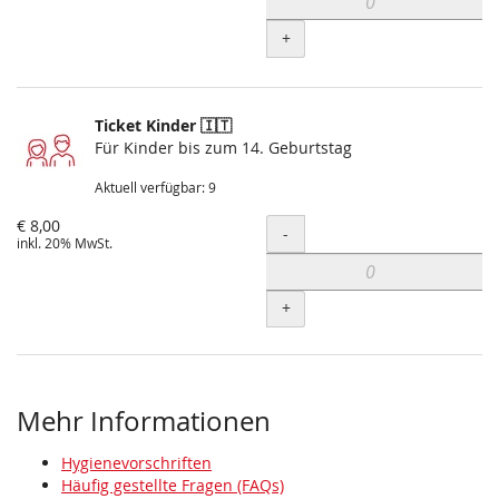
+
Ticket Kinder 🇮🇹
Für Kinder bis zum 14. Geburtstag
Aktuell verfügbar: 9
€ 8,00
Menge
-
inkl. 20% MwSt.
+
Mehr Informationen
Hygienevorschriften
Häufig gestellte Fragen (FAQs)