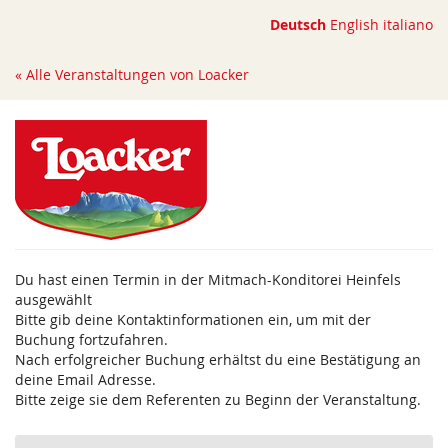
Zum
Deutsch
English
italiano
Haupt-
Inhalt
« Alle Veranstaltungen von Loacker
springen
Du hast einen Termin in der Mitmach-Konditorei Heinfels
ausgewählt
Bitte gib deine Kontaktinformationen ein, um mit der
Buchung fortzufahren.
Nach erfolgreicher Buchung erhältst du eine Bestätigung an
deine Email Adresse.
Bitte zeige sie dem Referenten zu Beginn der Veranstaltung.