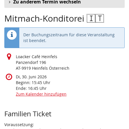
Zu anderem Termin wechseln
Mitmach-Konditorei 🇮🇹
Der Buchungszeitraum für diese Veranstaltung
ist beendet.
Loacker Café Heinfels
Panzendorf 196
AT-9919 Heinfels Österreich
Di, 30. Juni 2026
Beginn:
15:45
Uhr
Ende:
16:45
Uhr
Zum Kalender hinzufügen
Produkte
Familien Ticket
Voraussetzung: