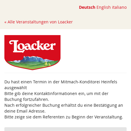
Zum
Deutsch
English
italiano
Haupt-
Inhalt
« Alle Veranstaltungen von Loacker
springen
Du hast einen Termin in der Mitmach-Konditorei Heinfels
ausgewählt
Bitte gib deine Kontaktinformationen ein, um mit der
Buchung fortzufahren.
Nach erfolgreicher Buchung erhältst du eine Bestätigung an
deine Email Adresse.
Bitte zeige sie dem Referenten zu Beginn der Veranstaltung.