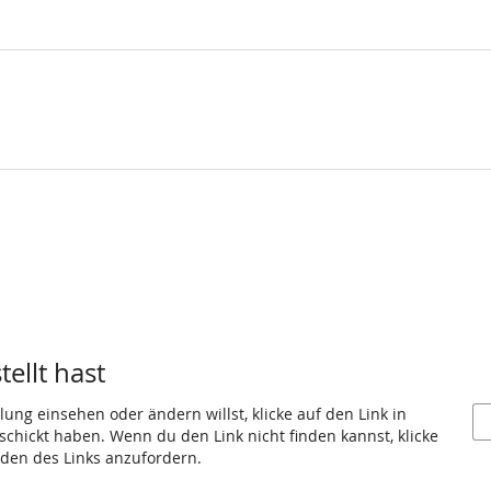
ellt hast
ung einsehen oder ändern willst, klicke auf den Link in
eschickt haben. Wenn du den Link nicht finden kannst, klicke
den des Links anzufordern.