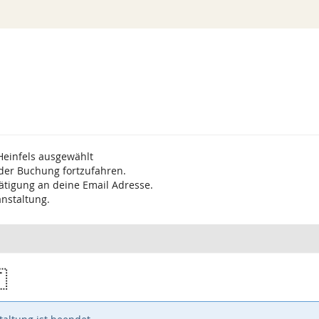
Heinfels ausgewählt
 der Buchung fortzufahren.
ätigung an deine Email Adresse.
anstaltung.
