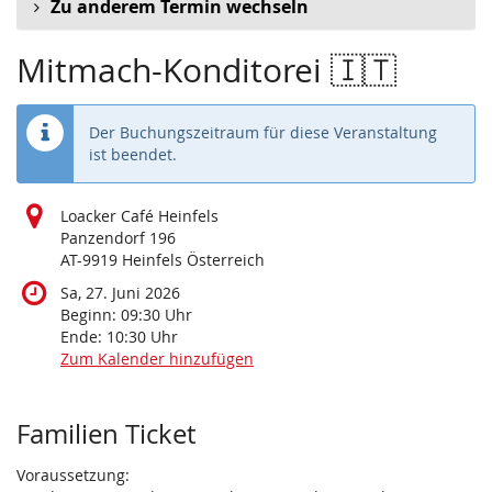
Zu anderem Termin wechseln
Mitmach-Konditorei 🇮🇹
Der Buchungszeitraum für diese Veranstaltung
ist beendet.
Loacker Café Heinfels
Panzendorf 196
AT-9919 Heinfels Österreich
Sa, 27. Juni 2026
Beginn:
09:30
Uhr
Ende:
10:30
Uhr
Zum Kalender hinzufügen
Produkte
Familien Ticket
Voraussetzung: