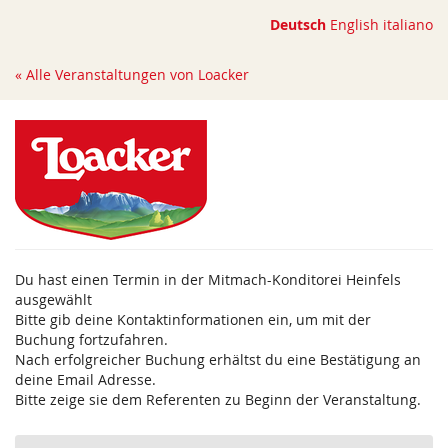
Zum
Deutsch
English
italiano
Haupt-
Inhalt
« Alle Veranstaltungen von Loacker
springen
Du hast einen Termin in der Mitmach-Konditorei Heinfels
ausgewählt
Bitte gib deine Kontaktinformationen ein, um mit der
Buchung fortzufahren.
Nach erfolgreicher Buchung erhältst du eine Bestätigung an
deine Email Adresse.
Bitte zeige sie dem Referenten zu Beginn der Veranstaltung.