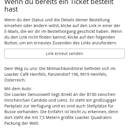
Wenn du bereits ein Ticket bestellt
hast
Wenn du den Status und die Details deiner Bestellung
einsehen oder ändern willst, klicke auf den Link in einer der
E-Mails, die wir dir im Bestellvorgang geschickt haben. Wenn
du den Link nicht finden kannst, klicke auf den folgenden
Button, um ein erneutes Zusenden des Links anzufordern.
Link erneut senden
Dein Weg zu uns: Die Mitmachkonditorei befindet sich im
Loacker Café Heinfels, Panzendorf 196, 9919 Heinfels,
Österreich.
Mit dem Auto:
Die Loacker Genusswelt liegt direkt an der B100 zwischen
Innichen/San Candido und Lienz. Es steht ein großzügiger
Parkplatz zur Verfügung und es sind auch Stellplätze für
Busse vorhanden. Die Einfahrt ist leicht zu erkennen, denn
dort steht die mit 7,5 Metern größte Loacker Quadratini
Packung der Welt.