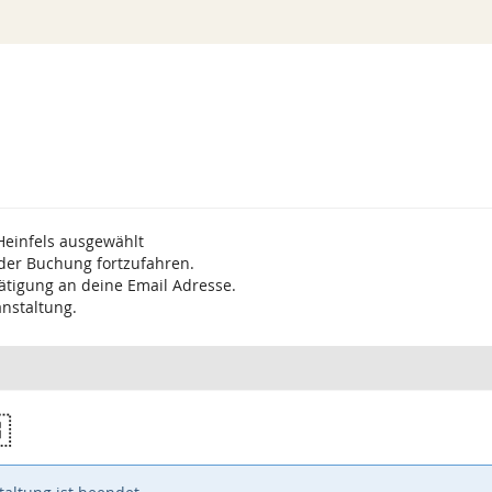
Heinfels ausgewählt
 der Buchung fortzufahren.
ätigung an deine Email Adresse.
anstaltung.
