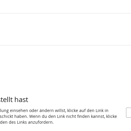
ellt hast
ung einsehen oder ändern willst, klicke auf den Link in
eschickt haben. Wenn du den Link nicht finden kannst, klicke
den des Links anzufordern.