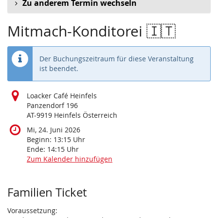
Zu anderem Termin wechseln
Mitmach-Konditorei 🇮🇹
Der Buchungszeitraum für diese Veranstaltung
ist beendet.
Loacker Café Heinfels
Panzendorf 196
AT-9919 Heinfels Österreich
Mi, 24. Juni 2026
Beginn:
13:15
Uhr
Ende:
14:15
Uhr
Zum Kalender hinzufügen
Produkte
Familien Ticket
Voraussetzung: