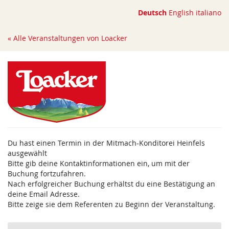
Zum
Deutsch
English
italiano
Haupt-
Inhalt
« Alle Veranstaltungen von Loacker
springen
Du hast einen Termin in der Mitmach-Konditorei Heinfels
ausgewählt
Bitte gib deine Kontaktinformationen ein, um mit der
Buchung fortzufahren.
Nach erfolgreicher Buchung erhältst du eine Bestätigung an
deine Email Adresse.
Bitte zeige sie dem Referenten zu Beginn der Veranstaltung.