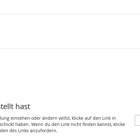
ellt hast
ung einsehen oder ändern willst, klicke auf den Link in
eschickt haben. Wenn du den Link nicht finden kannst, klicke
den des Links anzufordern.