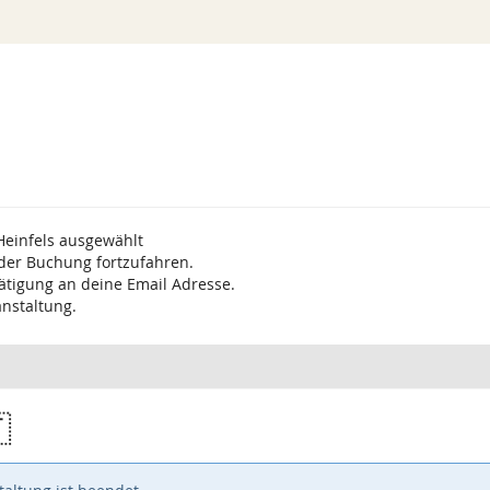
Heinfels ausgewählt
 der Buchung fortzufahren.
ätigung an deine Email Adresse.
anstaltung.
