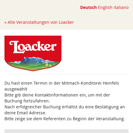
Zum
Deutsch
English
italiano
Haupt-
Inhalt
« Alle Veranstaltungen von Loacker
springen
Du hast einen Termin in der Mitmach-Konditorei Heinfels
ausgewählt
Bitte gib deine Kontaktinformationen ein, um mit der
Buchung fortzufahren.
Nach erfolgreicher Buchung erhältst du eine Bestätigung an
deine Email Adresse.
Bitte zeige sie dem Referenten zu Beginn der Veranstaltung.