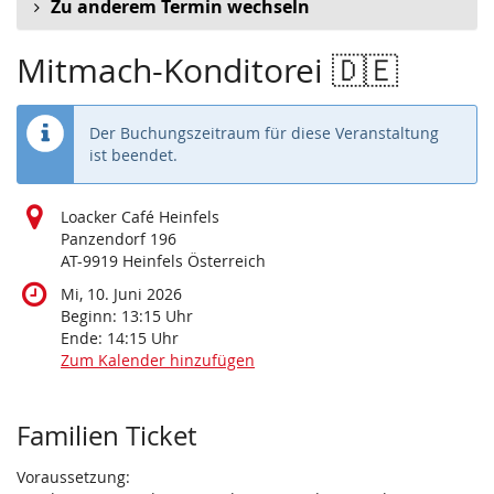
Zu anderem Termin wechseln
Mitmach-Konditorei 🇩🇪
Der Buchungszeitraum für diese Veranstaltung
ist beendet.
Loacker Café Heinfels
Panzendorf 196
AT-9919 Heinfels Österreich
Mi, 10. Juni 2026
Beginn:
13:15
Uhr
Ende:
14:15
Uhr
Zum Kalender hinzufügen
Produkte
Familien Ticket
Voraussetzung: