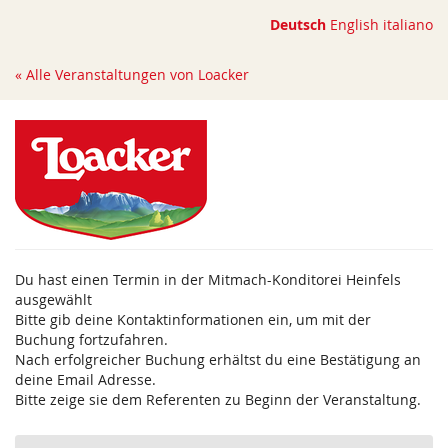
Zum
Deutsch
English
italiano
Haupt-
Inhalt
« Alle Veranstaltungen von Loacker
springen
Du hast einen Termin in der Mitmach-Konditorei Heinfels
ausgewählt
Bitte gib deine Kontaktinformationen ein, um mit der
Buchung fortzufahren.
Nach erfolgreicher Buchung erhältst du eine Bestätigung an
deine Email Adresse.
Bitte zeige sie dem Referenten zu Beginn der Veranstaltung.