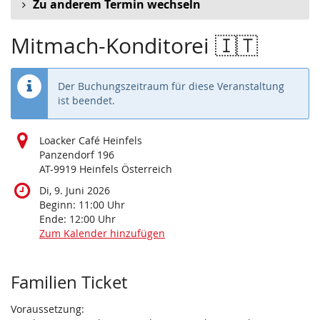
Zu anderem Termin wechseln
Mitmach-Konditorei 🇮🇹
Der Buchungszeitraum für diese Veranstaltung
ist beendet.
Loacker Café Heinfels
Panzendorf 196
AT-9919 Heinfels Österreich
Di, 9. Juni 2026
Beginn:
11:00
Uhr
Ende:
12:00
Uhr
Zum Kalender hinzufügen
Produkte
Familien Ticket
Voraussetzung: