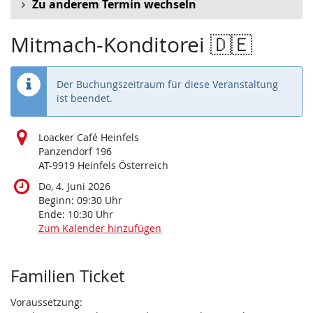
Zu anderem Termin wechseln
Mitmach-Konditorei 🇩🇪
Der Buchungszeitraum für diese Veranstaltung
ist beendet.
Loacker Café Heinfels
Panzendorf 196
AT-9919 Heinfels Österreich
Do, 4. Juni 2026
Beginn:
09:30
Uhr
Ende:
10:30
Uhr
Zum Kalender hinzufügen
Produkte
Familien Ticket
Voraussetzung: