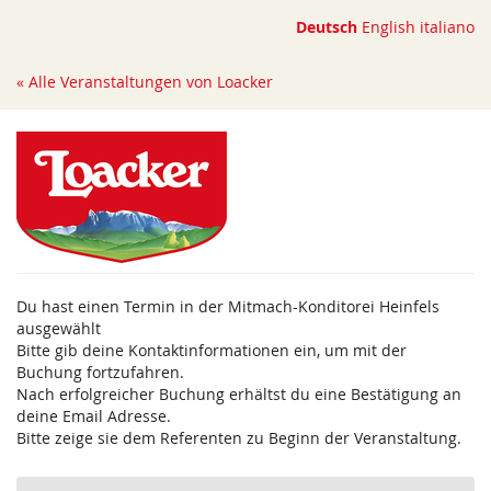
Zum
Deutsch
English
italiano
Haupt-
Inhalt
« Alle Veranstaltungen von Loacker
springen
Du hast einen Termin in der Mitmach-Konditorei Heinfels
ausgewählt
Bitte gib deine Kontaktinformationen ein, um mit der
Buchung fortzufahren.
Nach erfolgreicher Buchung erhältst du eine Bestätigung an
deine Email Adresse.
Bitte zeige sie dem Referenten zu Beginn der Veranstaltung.