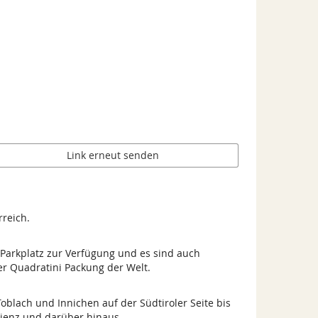
Link erneut senden
rreich.
 Parkplatz zur Verfügung und es sind auch
ker Quadratini Packung der Welt.
Toblach und Innichen auf der Südtiroler Seite bis
 Lienz und darüber hinaus.