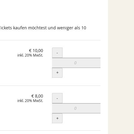
Tickets kaufen möchtest und weniger als 10
€ 10,00
Menge
-
inkl. 20% MwSt.
+
€ 8,00
Menge
-
inkl. 20% MwSt.
+