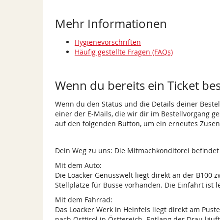
Mehr Informationen
Hygienevorschriften
Häufig gestellte Fragen (FAQs)
Wenn du bereits ein Ticket best
Wenn du den Status und die Details deiner Bestell
einer der E-Mails, die wir dir im Bestellvorgang g
auf den folgenden Button, um ein erneutes Zusen
Dein Weg zu uns: Die Mitmachkonditorei befindet s
Mit dem Auto:
Die Loacker Genusswelt liegt direkt an der B100 
Stellplätze für Busse vorhanden. Die Einfahrt ist
Mit dem Fahrrad:
Das Loacker Werk in Heinfels liegt direkt am Pust
nach Osttirol in Östtereich. Entlang der Drau lä