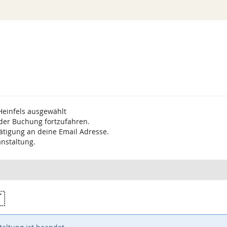
Heinfels ausgewählt
 der Buchung fortzufahren.
ätigung an deine Email Adresse.
anstaltung.
