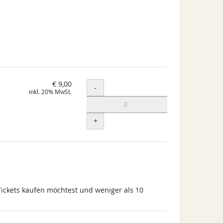
€ 9,00
Menge
-
inkl. 20% MwSt.
+
Tickets kaufen möchtest und weniger als 10