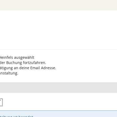
Heinfels ausgewählt
 der Buchung fortzufahren.
ätigung an deine Email Adresse.
anstaltung.
