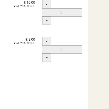
€ 10,00
Menge
-
inkl. 20% MwSt.
+
€ 8,00
Menge
-
inkl. 20% MwSt.
+