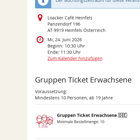
Der Buchungszeitraum für diese Veranst
Loacker Café Heinfels
Panzendorf 196
AT-9919 Heinfels Österreich
Mi, 24. Juni 2026
Beginn:
10:30
Uhr
Ende:
11:30
Uhr
Zum Kalender hinzufügen
Produkte
Gruppen Ticket Erwachsene
Voraussetzung:
Mindestens 10 Personen, ab 19 Jahre
Gruppen Ticket Erwachsene 🇩🇪
Minimale Bestellmenge: 10