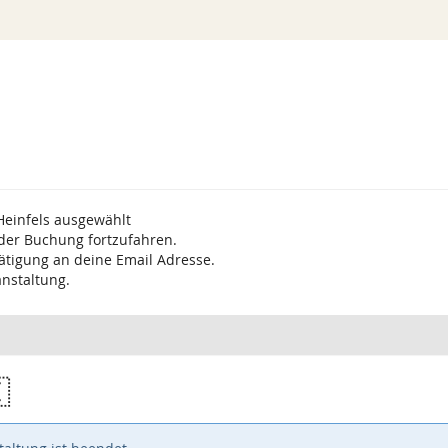
Heinfels ausgewählt
 der Buchung fortzufahren.
ätigung an deine Email Adresse.
anstaltung.
