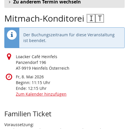
Zu anderem Termin wechseln
Mitmach-Konditorei 🇮🇹
Der Buchungszeitraum für diese Veranstaltung
ist beendet.
Loacker Café Heinfels
Panzendorf 196
AT-9919 Heinfels Österreich
Fr, 8. Mai 2026
Beginn:
11:15
Uhr
Ende:
12:15
Uhr
Zum Kalender hinzufügen
Produkte
Familien Ticket
Voraussetzung: