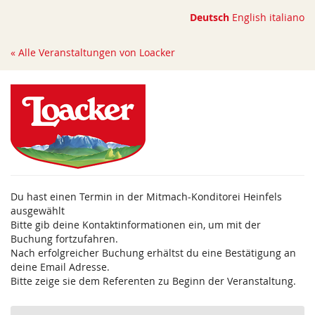
Zum
Deutsch
English
italiano
Haupt-
Inhalt
« Alle Veranstaltungen von Loacker
springen
Du hast einen Termin in der Mitmach-Konditorei Heinfels
ausgewählt
Bitte gib deine Kontaktinformationen ein, um mit der
Buchung fortzufahren.
Nach erfolgreicher Buchung erhältst du eine Bestätigung an
deine Email Adresse.
Bitte zeige sie dem Referenten zu Beginn der Veranstaltung.