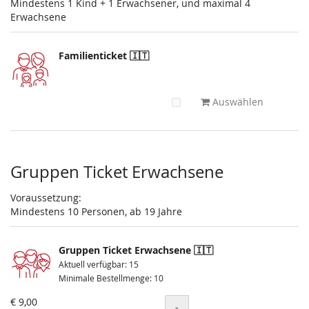
Mindestens 1 Kind + 1 Erwachsener, und maximal 4
Erwachsene
Familienticket 🇮🇹
Auswählen
Gruppen Ticket Erwachsene
Voraussetzung:
Mindestens 10 Personen, ab 19 Jahre
Gruppen Ticket Erwachsene 🇮🇹
Aktuell verfügbar: 15
Minimale Bestellmenge: 10
€ 9,00
Menge
-