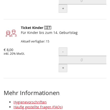
+
Ticket Kinder 🇮🇹
Für Kinder bis zum 14. Geburtstag
Aktuell verfügbar: 15
€ 8,00
Menge
-
inkl. 20% MwSt.
+
Mehr Informationen
Hygienevorschriften
Häufig gestellte Fragen (FAQs)