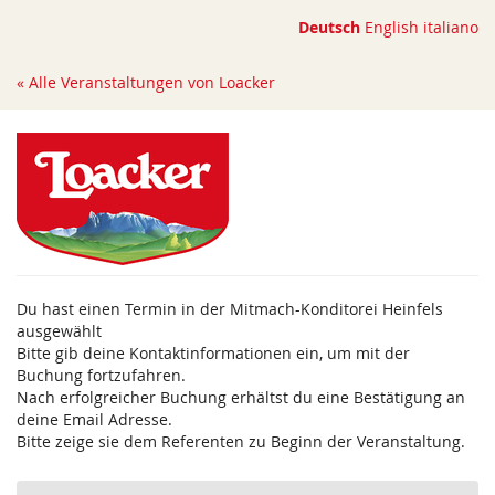
Zum
Deutsch
English
italiano
Haupt-
Inhalt
« Alle Veranstaltungen von Loacker
springen
Du hast einen Termin in der Mitmach-Konditorei Heinfels
ausgewählt
Bitte gib deine Kontaktinformationen ein, um mit der
Buchung fortzufahren.
Nach erfolgreicher Buchung erhältst du eine Bestätigung an
deine Email Adresse.
Bitte zeige sie dem Referenten zu Beginn der Veranstaltung.