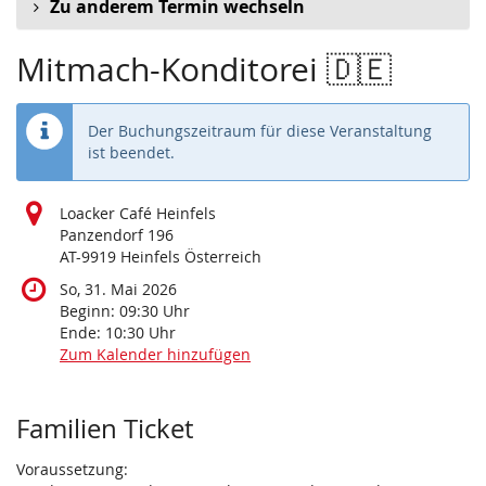
Zu anderem Termin wechseln
Mitmach-Konditorei 🇩🇪
Der Buchungszeitraum für diese Veranstaltung
ist beendet.
Loacker Café Heinfels
Panzendorf 196
AT-9919 Heinfels Österreich
So, 31. Mai 2026
Beginn:
09:30
Uhr
Ende:
10:30
Uhr
Zum Kalender hinzufügen
Produkte
Familien Ticket
Voraussetzung: