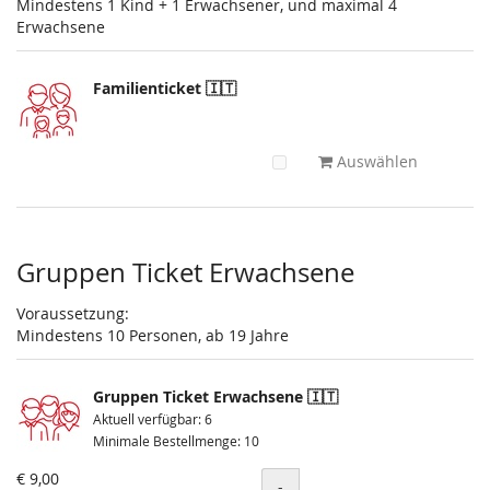
Mindestens 1 Kind + 1 Erwachsener, und maximal 4
Erwachsene
Familienticket 🇮🇹
Auswählen
Gruppen Ticket Erwachsene
Voraussetzung:
Mindestens 10 Personen, ab 19 Jahre
Gruppen Ticket Erwachsene 🇮🇹
Aktuell verfügbar: 6
Minimale Bestellmenge: 10
€ 9,00
Menge
-