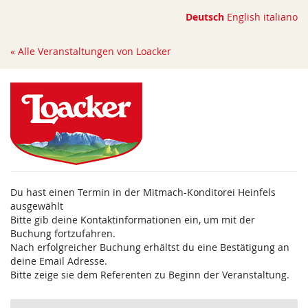
Zum
Deutsch
English
italiano
Haupt-
Inhalt
« Alle Veranstaltungen von Loacker
springen
Du hast einen Termin in der Mitmach-Konditorei Heinfels
ausgewählt
Bitte gib deine Kontaktinformationen ein, um mit der
Buchung fortzufahren.
Nach erfolgreicher Buchung erhältst du eine Bestätigung an
deine Email Adresse.
Bitte zeige sie dem Referenten zu Beginn der Veranstaltung.