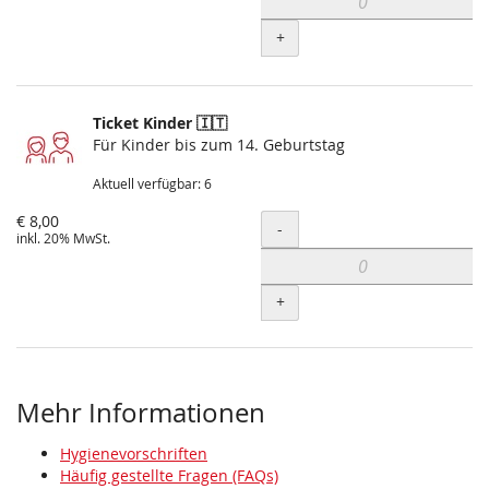
+
Ticket Kinder 🇮🇹
Für Kinder bis zum 14. Geburtstag
Aktuell verfügbar: 6
€ 8,00
Menge
-
inkl. 20% MwSt.
+
Mehr Informationen
Hygienevorschriften
Häufig gestellte Fragen (FAQs)