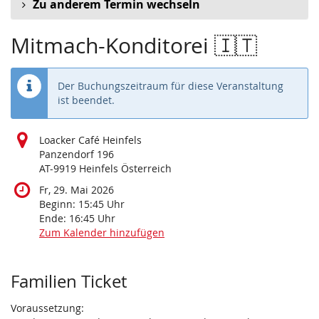
Zu anderem Termin wechseln
Mitmach-Konditorei 🇮🇹
Der Buchungszeitraum für diese Veranstaltung
ist beendet.
Loacker Café Heinfels
Panzendorf 196
AT-9919 Heinfels Österreich
Fr, 29. Mai 2026
Beginn:
15:45
Uhr
Ende:
16:45
Uhr
Zum Kalender hinzufügen
Produkte
Familien Ticket
Voraussetzung: