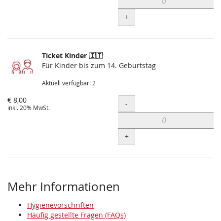
+
Ticket Kinder 🇮🇹
Für Kinder bis zum 14. Geburtstag
Aktuell verfügbar: 2
€ 8,00
Menge
-
inkl. 20% MwSt.
+
Mehr Informationen
Hygienevorschriften
Häufig gestellte Fragen (FAQs)