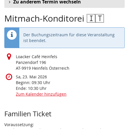
Zu anderem Termin wechseln
Mitmach-Konditorei 🇮🇹
Der Buchungszeitraum für diese Veranstaltung
ist beendet.
Loacker Café Heinfels
Panzendorf 196
AT-9919 Heinfels Österreich
Sa, 23. Mai 2026
Beginn:
09:30
Uhr
Ende:
10:30
Uhr
Zum Kalender hinzufügen
Produkte
Familien Ticket
Voraussetzung: