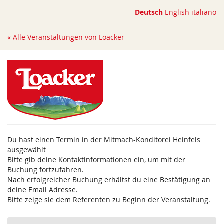
Zum
Deutsch
English
italiano
Haupt-
Inhalt
« Alle Veranstaltungen von Loacker
springen
Du hast einen Termin in der Mitmach-Konditorei Heinfels
ausgewählt
Bitte gib deine Kontaktinformationen ein, um mit der
Buchung fortzufahren.
Nach erfolgreicher Buchung erhältst du eine Bestätigung an
deine Email Adresse.
Bitte zeige sie dem Referenten zu Beginn der Veranstaltung.