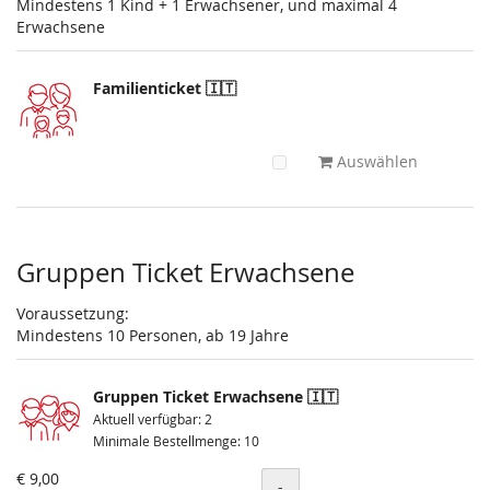
Mindestens 1 Kind + 1 Erwachsener, und maximal 4
Erwachsene
Familienticket 🇮🇹
Auswählen
Gruppen Ticket Erwachsene
Voraussetzung:
Mindestens 10 Personen, ab 19 Jahre
Gruppen Ticket Erwachsene 🇮🇹
Aktuell verfügbar: 2
Minimale Bestellmenge: 10
€ 9,00
Menge
-