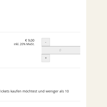
€ 9,00
Menge
-
inkl. 20% MwSt.
+
Tickets kaufen möchtest und weniger als 10