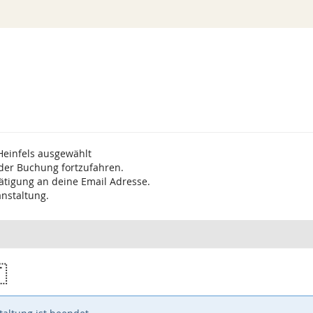
Heinfels ausgewählt
 der Buchung fortzufahren.
ätigung an deine Email Adresse.
anstaltung.
