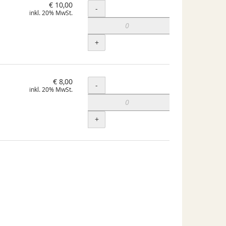
€ 10,00
Menge
-
inkl. 20% MwSt.
+
€ 8,00
Menge
-
inkl. 20% MwSt.
+