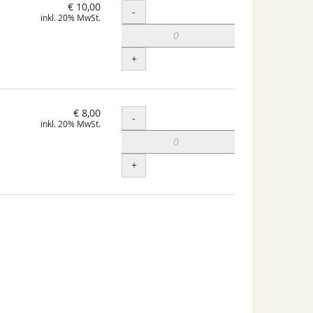
€ 10,00
Menge
-
inkl. 20% MwSt.
+
€ 8,00
Menge
-
inkl. 20% MwSt.
+