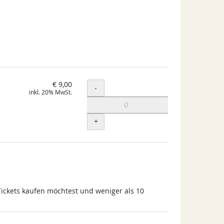
€ 9,00
Menge
-
inkl. 20% MwSt.
+
Tickets kaufen möchtest und weniger als 10