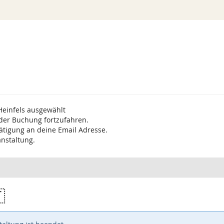
Heinfels ausgewählt
 der Buchung fortzufahren.
ätigung an deine Email Adresse.
anstaltung.
