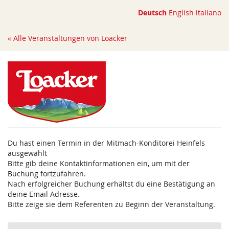
Zum
Deutsch
English
italiano
Haupt-
Inhalt
« Alle Veranstaltungen von Loacker
springen
Du hast einen Termin in der Mitmach-Konditorei Heinfels
ausgewählt
Bitte gib deine Kontaktinformationen ein, um mit der
Buchung fortzufahren.
Nach erfolgreicher Buchung erhältst du eine Bestätigung an
deine Email Adresse.
Bitte zeige sie dem Referenten zu Beginn der Veranstaltung.