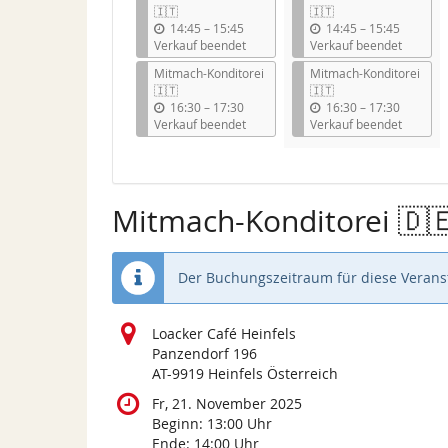
🇮🇹
🇮🇹
b
b
14:45
–
15:45
14:45
–
15:45
i
i
Verkauf beendet
Verkauf beendet
s
s
Mitmach-Konditorei
Mitmach-Konditorei
🇮🇹
🇮🇹
b
b
16:30
–
17:30
16:30
–
17:30
i
i
Verkauf beendet
Verkauf beendet
s
s
Mitmach-Konditorei 🇩
Der Buchungszeitraum für diese Veranst
Loacker Café Heinfels
Panzendorf 196
AT-9919 Heinfels Österreich
Fr, 21. November 2025
Beginn:
13:00
Uhr
Ende:
14:00
Uhr