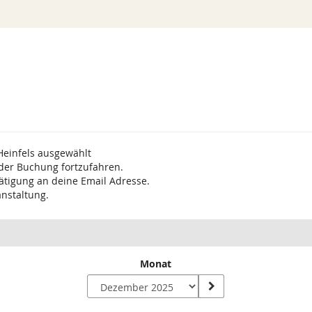
Heinfels ausgewählt
 der Buchung fortzufahren.
ätigung an deine Email Adresse.
anstaltung.
Monat