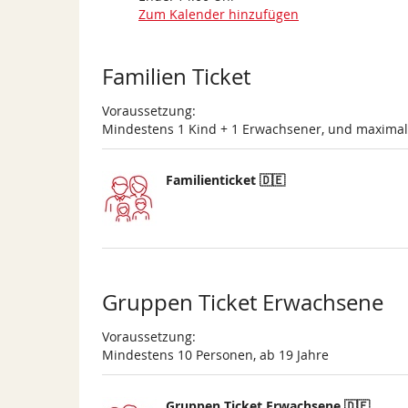
Zum Kalender hinzufügen
Produkte
Familien Ticket
Voraussetzung:
Mindestens 1 Kind + 1 Erwachsener, und maxima
Familienticket 🇩🇪
Gruppen Ticket Erwachsene
Voraussetzung:
Mindestens 10 Personen, ab 19 Jahre
Gruppen Ticket Erwachsene 🇩🇪