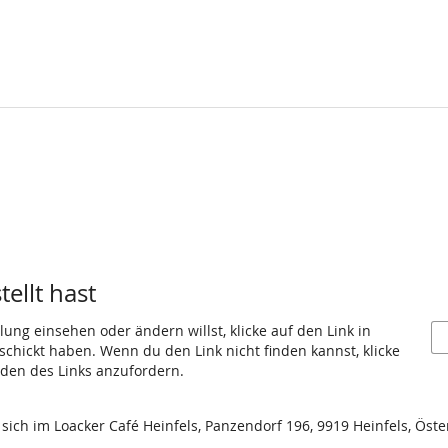
ellt hast
ung einsehen oder ändern willst, klicke auf den Link in
eschickt haben. Wenn du den Link nicht finden kannst, klicke
den des Links anzufordern.
ich im Loacker Café Heinfels, Panzendorf 196, 9919 Heinfels, Öste