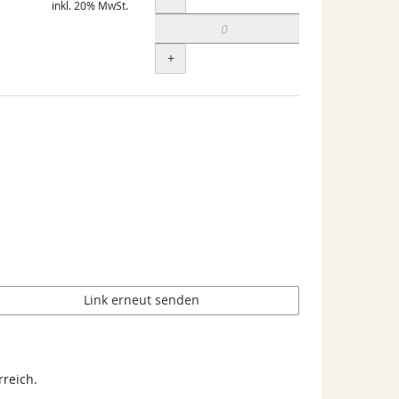
inkl. 20% MwSt.
+
Link erneut senden
rreich.