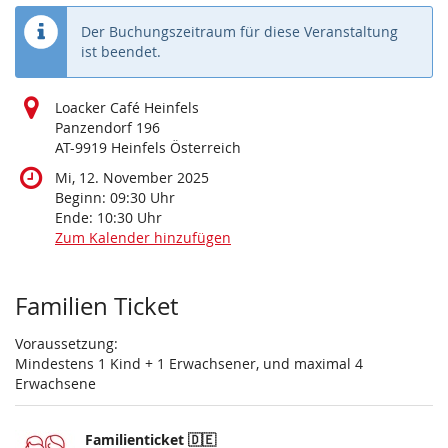
Der Buchungszeitraum für diese Veranstaltung
ist beendet.
Loacker Café Heinfels
Panzendorf 196
AT-9919 Heinfels Österreich
Mi, 12. November 2025
Beginn:
09:30
Uhr
Ende:
10:30
Uhr
Zum Kalender hinzufügen
Produkte
Familien Ticket
Voraussetzung:
Mindestens 1 Kind + 1 Erwachsener, und maximal 4
Erwachsene
Familienticket 🇩🇪