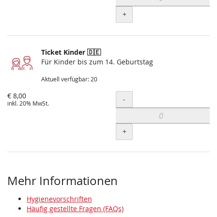
+
Ticket Kinder 🇩🇪
Für Kinder bis zum 14. Geburtstag
Aktuell verfügbar: 20
€ 8,00
Menge
-
inkl. 20% MwSt.
+
Mehr Informationen
Hygienevorschriften
Häufig gestellte Fragen (FAQs)