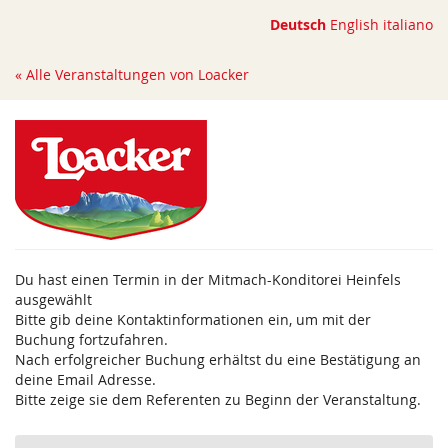
Zum
Deutsch
English
italiano
Haupt-
Inhalt
« Alle Veranstaltungen von Loacker
springen
Du hast einen Termin in der Mitmach-Konditorei Heinfels
ausgewählt
Bitte gib deine Kontaktinformationen ein, um mit der
Buchung fortzufahren.
Nach erfolgreicher Buchung erhältst du eine Bestätigung an
deine Email Adresse.
Bitte zeige sie dem Referenten zu Beginn der Veranstaltung.