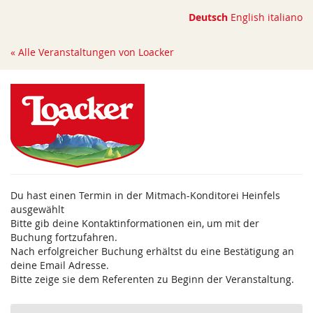
Zum
Deutsch
English
italiano
Haupt-
Inhalt
« Alle Veranstaltungen von Loacker
springen
Du hast einen Termin in der Mitmach-Konditorei Heinfels
ausgewählt
Bitte gib deine Kontaktinformationen ein, um mit der
Buchung fortzufahren.
Nach erfolgreicher Buchung erhältst du eine Bestätigung an
deine Email Adresse.
Bitte zeige sie dem Referenten zu Beginn der Veranstaltung.