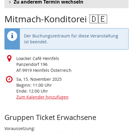
Zu anderem Termin wechseln
Mitmach-Konditorei 🇩🇪
Der Buchungszeitraum für diese Veranstaltung
ist beendet.
Loacker Café Heinfels
Panzendorf 196
AT-9919 Heinfels Österreich
Sa, 15. November 2025
Beginn:
11:00
Uhr
Ende:
12:00
Uhr
Zum Kalender hinzufügen
Produkte
Gruppen Ticket Erwachsene
Voraussetzung: