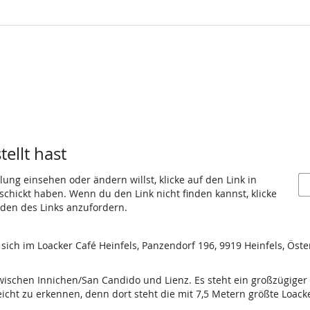
ellt hast
ung einsehen oder ändern willst, klicke auf den Link in
eschickt haben. Wenn du den Link nicht finden kannst, klicke
den des Links anzufordern.
ich im Loacker Café Heinfels, Panzendorf 196, 9919 Heinfels, Öste
zwischen Innichen/San Candido und Lienz. Es steht ein großzügiger
 leicht zu erkennen, denn dort steht die mit 7,5 Metern größte Loac