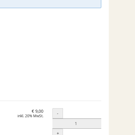
€ 9,00
Menge
-
inkl. 20% MwSt.
+