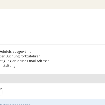
Heinfels ausgewählt
 der Buchung fortzufahren.
ätigung an deine Email Adresse.
anstaltung.
