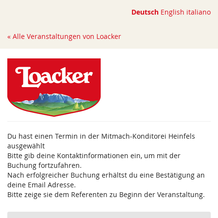
Zum
Deutsch
English
italiano
Haupt-
Inhalt
« Alle Veranstaltungen von Loacker
springen
Du hast einen Termin in der Mitmach-Konditorei Heinfels
ausgewählt
Bitte gib deine Kontaktinformationen ein, um mit der
Buchung fortzufahren.
Nach erfolgreicher Buchung erhältst du eine Bestätigung an
deine Email Adresse.
Bitte zeige sie dem Referenten zu Beginn der Veranstaltung.