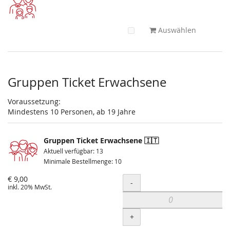
Auswählen
Gruppen Ticket Erwachsene
Voraussetzung:
Mindestens 10 Personen, ab 19 Jahre
Gruppen Ticket Erwachsene 🇮🇹
Aktuell verfügbar: 13
Minimale Bestellmenge: 10
€ 9,00
Menge
-
inkl. 20% MwSt.
+