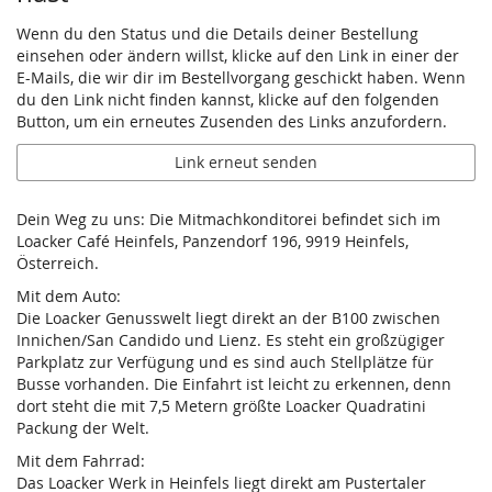
Wenn du den Status und die Details deiner Bestellung
einsehen oder ändern willst, klicke auf den Link in einer der
E-Mails, die wir dir im Bestellvorgang geschickt haben. Wenn
du den Link nicht finden kannst, klicke auf den folgenden
Button, um ein erneutes Zusenden des Links anzufordern.
Link erneut senden
Dein Weg zu uns: Die Mitmachkonditorei befindet sich im
Loacker Café Heinfels, Panzendorf 196, 9919 Heinfels,
Österreich.
Mit dem Auto:
Die Loacker Genusswelt liegt direkt an der B100 zwischen
Innichen/San Candido und Lienz. Es steht ein großzügiger
Parkplatz zur Verfügung und es sind auch Stellplätze für
Busse vorhanden. Die Einfahrt ist leicht zu erkennen, denn
dort steht die mit 7,5 Metern größte Loacker Quadratini
Packung der Welt.
Mit dem Fahrrad:
Das Loacker Werk in Heinfels liegt direkt am Pustertaler