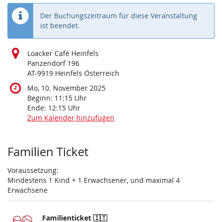
Der Buchungszeitraum für diese Veranstaltung
ist beendet.
Loacker Café Heinfels
Panzendorf 196
AT-9919 Heinfels Österreich
Mo, 10. November 2025
Beginn:
11:15
Uhr
Ende:
12:15
Uhr
Zum Kalender hinzufügen
Produkte
Familien Ticket
Voraussetzung:
Mindestens 1 Kind + 1 Erwachsener, und maximal 4
Erwachsene
Familienticket 🇮🇹