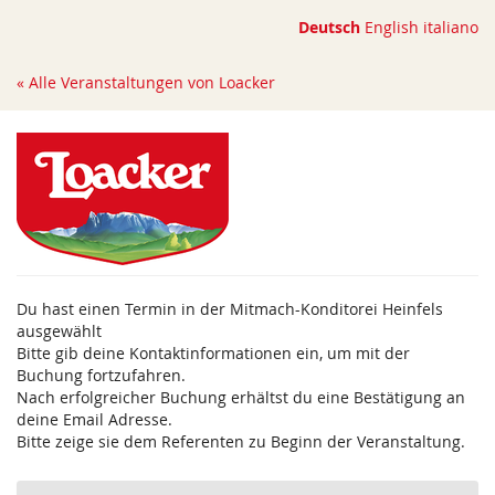
Zum
Deutsch
English
italiano
Haupt-
Inhalt
« Alle Veranstaltungen von Loacker
springen
Du hast einen Termin in der Mitmach-Konditorei Heinfels
ausgewählt
Bitte gib deine Kontaktinformationen ein, um mit der
Buchung fortzufahren.
Nach erfolgreicher Buchung erhältst du eine Bestätigung an
deine Email Adresse.
Bitte zeige sie dem Referenten zu Beginn der Veranstaltung.