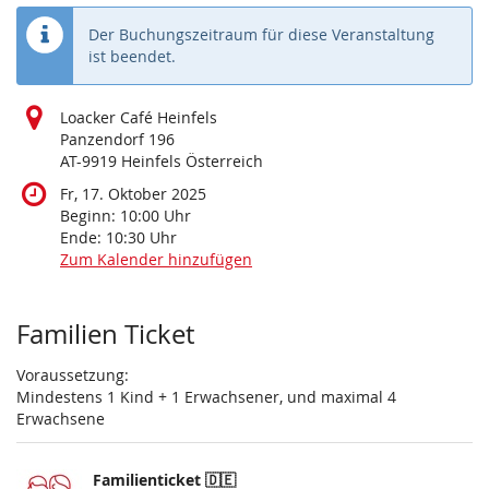
Der Buchungszeitraum für diese Veranstaltung
ist beendet.
Loacker Café Heinfels
Panzendorf 196
AT-9919 Heinfels Österreich
Fr, 17. Oktober 2025
Beginn:
10:00
Uhr
Ende:
10:30
Uhr
Zum Kalender hinzufügen
Produkte
Familien Ticket
Voraussetzung:
Mindestens 1 Kind + 1 Erwachsener, und maximal 4
Erwachsene
Familienticket 🇩🇪