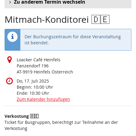
Zu anderem Termin wechseln
Mitmach-Konditorei 🇩🇪
Der Buchungszeitraum für diese Veranstaltung
ist beendet.
Loacker Café Heinfels
Panzendorf 196
AT-9919 Heinfels Österreich
Do, 17. Juli 2025
Beginn:
10:00
Uhr
Ende:
10:30
Uhr
Zum Kalender hinzufügen
Produkte
Verkostung 🇩🇪
Unkategorisierte
Ticket für Busgruppen, berechtigt zur Teilnahme an der
Verkostung
Produkte