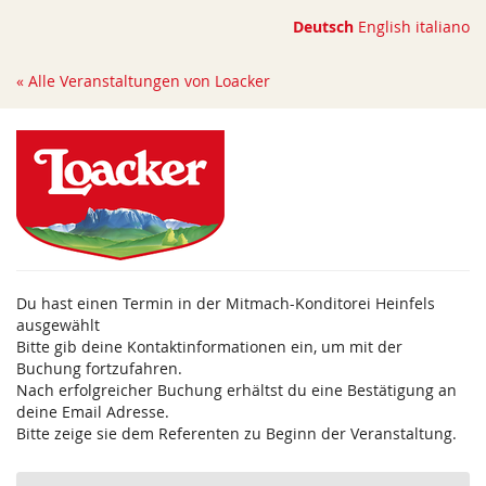
Zum
Deutsch
English
italiano
Haupt-
Inhalt
« Alle Veranstaltungen von Loacker
springen
Du hast einen Termin in der Mitmach-Konditorei Heinfels
ausgewählt
Bitte gib deine Kontaktinformationen ein, um mit der
Buchung fortzufahren.
Nach erfolgreicher Buchung erhältst du eine Bestätigung an
deine Email Adresse.
Bitte zeige sie dem Referenten zu Beginn der Veranstaltung.