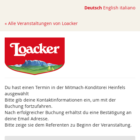
Zum
Deutsch
English
italiano
Haupt-
Inhalt
« Alle Veranstaltungen von Loacker
springen
Du hast einen Termin in der Mitmach-Konditorei Heinfels
ausgewählt
Bitte gib deine Kontaktinformationen ein, um mit der
Buchung fortzufahren.
Nach erfolgreicher Buchung erhältst du eine Bestätigung an
deine Email Adresse.
Bitte zeige sie dem Referenten zu Beginn der Veranstaltung.