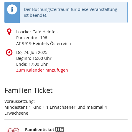
Der Buchungszeitraum für diese Veranstaltung
ist beendet.
Loacker Café Heinfels
Panzendorf 196
AT-9919 Heinfels Österreich
Do, 24. Juli 2025
Beginn:
16:00
Uhr
Ende:
17:00
Uhr
Zum Kalender hinzufügen
Produkte
Familien Ticket
Voraussetzung:
Mindestens 1 Kind + 1 Erwachsener, und maximal 4
Erwachsene
Familienticket 🇮🇹