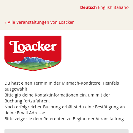
Zum
Deutsch
English
italiano
Haupt-
Inhalt
« Alle Veranstaltungen von Loacker
springen
Du hast einen Termin in der Mitmach-Konditorei Heinfels
ausgewählt
Bitte gib deine Kontaktinformationen ein, um mit der
Buchung fortzufahren.
Nach erfolgreicher Buchung erhältst du eine Bestätigung an
deine Email Adresse.
Bitte zeige sie dem Referenten zu Beginn der Veranstaltung.