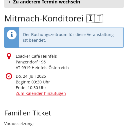
Zu anderem Termin wechseln
Mitmach-Konditorei 🇮🇹
Der Buchungszeitraum für diese Veranstaltung
ist beendet.
Loacker Café Heinfels
Panzendorf 196
AT-9919 Heinfels Österreich
Do, 24. Juli 2025
Beginn:
09:30
Uhr
Ende:
10:30
Uhr
Zum Kalender hinzufügen
Produkte
Familien Ticket
Voraussetzung: