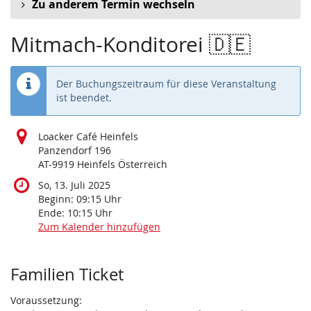
Zu anderem Termin wechseln
Mitmach-Konditorei 🇩🇪
Der Buchungszeitraum für diese Veranstaltung
ist beendet.
Loacker Café Heinfels
Panzendorf 196
AT-9919 Heinfels Österreich
So, 13. Juli 2025
Beginn:
09:15
Uhr
Ende:
10:15
Uhr
Zum Kalender hinzufügen
Produkte
Familien Ticket
Voraussetzung: