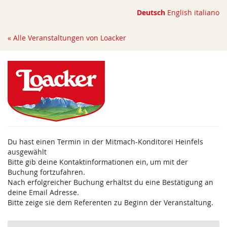
Zum
Deutsch
English
italiano
Haupt-
Inhalt
« Alle Veranstaltungen von Loacker
springen
Du hast einen Termin in der Mitmach-Konditorei Heinfels
ausgewählt
Bitte gib deine Kontaktinformationen ein, um mit der
Buchung fortzufahren.
Nach erfolgreicher Buchung erhältst du eine Bestätigung an
deine Email Adresse.
Bitte zeige sie dem Referenten zu Beginn der Veranstaltung.